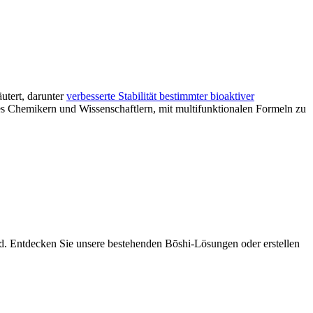
utert, darunter
verbesserte Stabilität bestimmter bioaktiver
 es Chemikern und Wissenschaftlern, mit multifunktionalen Formeln zu
sind. Entdecken Sie unsere bestehenden Bōshi-Lösungen oder erstellen