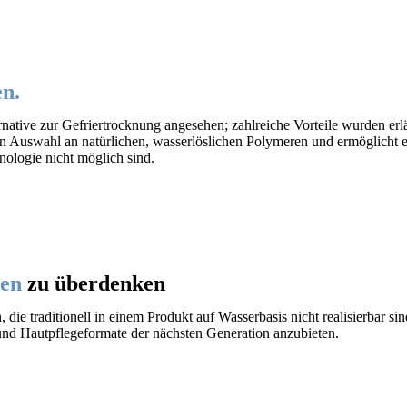
en.
ative zur Gefriertrocknung angesehen; zahlreiche Vorteile wurden erlä
igen Auswahl an natürlichen, wasserlöslichen Polymeren und ermöglicht
ologie nicht möglich sind.
een
zu überdenken
 die traditionell in einem Produkt auf Wasserbasis nicht realisierbar 
und Hautpflegeformate der nächsten Generation anzubieten.