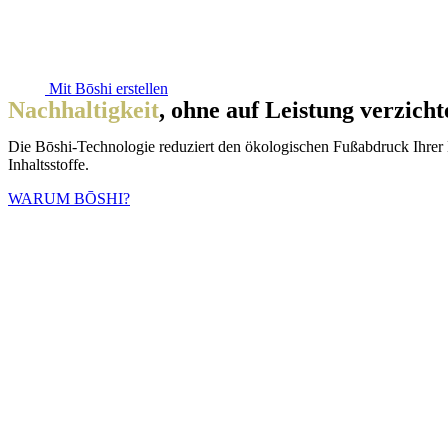
Mit Bōshi erstellen
Nachhaltigkeit
, ohne auf Leistung verzich
Die B
ō
shi-Technologie reduziert den ökologischen Fußabdruck Ihrer 
Inhaltsstoffe.
WARUM BŌSHI?